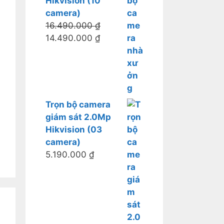
Hikvision (10
camera)
16.490.000
₫
14.490.000
₫
Trọn bộ camera
giám sát 2.0Mp
Hikvision (03
camera)
5.190.000
₫