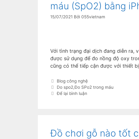
máu (SpO2) bằng iP
15/07/2021
Bởi
055vietnam
Với tình trạng đại dịch đang diễn ra, 
được sử dụng để đo nồng độ oxy tron
cũng có thể tiếp cận được với thiết 
Blog công nghệ
Do spo2
,
Đo SPo2 trong máu
Để lại bình luận
Đồ chơi gỗ nào tốt 