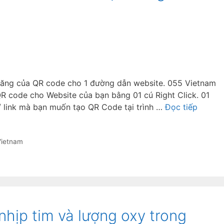
năng của QR code cho 1 đường dẫn website. 055 Vietnam
QR code cho Website của bạn bằng 01 cú Right Click. 01
/ link mà bạn muốn tạo QR Code tại trình …
Đọc tiếp
Vietnam
hịp tim và lượng oxy trong