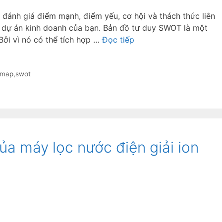
đánh giá điểm mạnh, điểm yếu, cơ hội và thách thức liên
 dự án kinh doanh của bạn. Bản đồ tư duy SWOT là một
Bởi vì nó có thể tích hợp …
Đọc tiếp
dmap
,
swot
của máy lọc nước điện giải ion