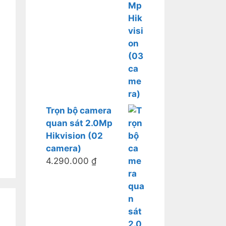
Trọn bộ camera
quan sát 2.0Mp
Hikvision (02
camera)
4.290.000
₫