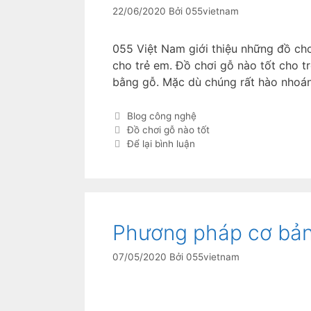
22/06/2020
Bởi
055vietnam
055 Việt Nam giới thiệu những đồ chơ
cho trẻ em. Đồ chơi gỗ nào tốt cho t
bằng gỗ. Mặc dù chúng rất hào nhoá
Blog công nghệ
Đồ chơi gỗ nào tốt
Để lại bình luận
Phương pháp cơ bản
07/05/2020
Bởi
055vietnam