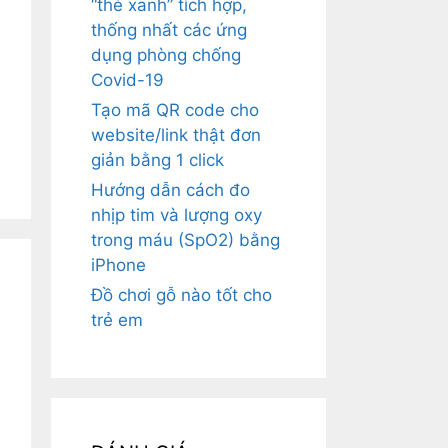
“thẻ xanh” tích hợp,
thống nhất các ứng
dụng phòng chống
Covid-19
Tạo mã QR code cho
website/link thật đơn
giản bằng 1 click
Hướng dẫn cách đo
nhịp tim và lượng oxy
trong máu (SpO2) bằng
iPhone
Đồ chơi gỗ nào tốt cho
trẻ em