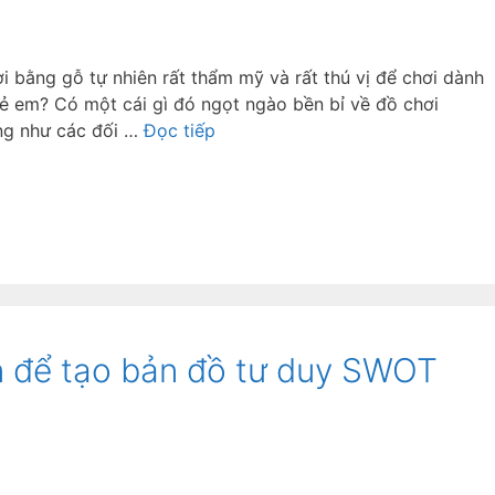
i bằng gỗ tự nhiên rất thẩm mỹ và rất thú vị để chơi dành
rẻ em? Có một cái gì đó ngọt ngào bền bỉ về đồ chơi
ng như các đối …
Đọc tiếp
 để tạo bản đồ tư duy SWOT