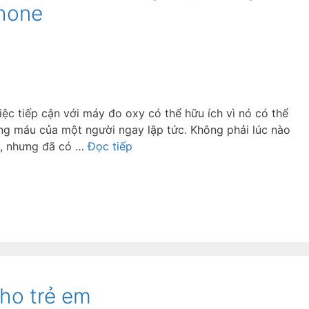
hone
việc tiếp cận với máy đo oxy có thể hữu ích vì nó có thể
g máu của một người ngay lập tức. Không phải lúc nào
bị, nhưng đã có …
Đọc tiếp
cho trẻ em