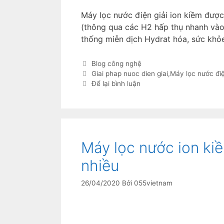
Máy lọc nước điện giải ion kiềm được 
(thông qua các H2 hấp thụ nhanh vào 
thống miễn dịch Hydrat hóa, sức khỏ
Blog công nghệ
Giai phap nuoc dien giai
,
Máy lọc nước điệ
Để lại bình luận
Máy lọc nước ion ki
nhiều
26/04/2020
Bởi
055vietnam