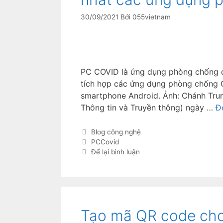
30/09/2021
Bởi
055vietnam
PC COVID là ứng dụng phòng chống d
tích hợp các ứng dụng phòng chống C
smartphone Android. Ảnh: Chánh Tru
Thông tin và Truyền thông) ngày …
Đ
Blog công nghệ
PCCovid
Để lại bình luận
Tạo mã QR code cho 