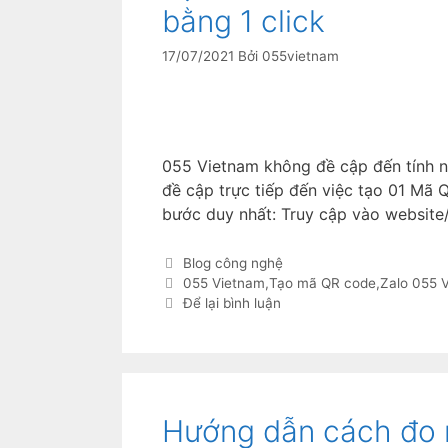
bằng 1 click
17/07/2021
Bởi
055vietnam
055 Vietnam không đề cập đến tính 
đề cập trực tiếp đến việc tạo 01 Mã 
bước duy nhất: Truy cập vào website
Blog công nghệ
055 Vietnam
,
Tạo mã QR code
,
Zalo 055 
Để lại bình luận
Hướng dẫn cách đo n