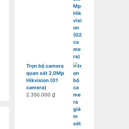
Trọn bộ camera
quan sát 2.0Mp
Hikvision (01
camera)
2.350.000
₫