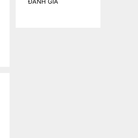
ĐÁNH GIÁ