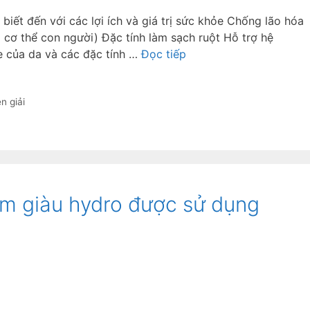
biết đến với các lợi ích và giá trị sức khỏe Chống lão hóa
cơ thể con người) Đặc tính làm sạch ruột Hỗ trợ hệ
e của da và các đặc tính …
Đọc tiếp
n giải
ềm giàu hydro được sử dụng