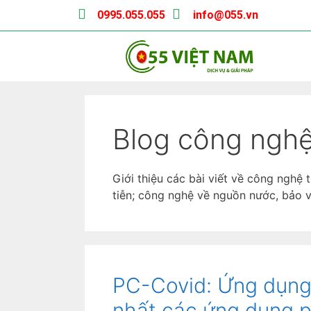
0995.055.055
info@055.vn
Blog công ngh
Giới thiệu các bài viết về công nghệ 
tiễn; công nghệ về nguồn nước, bảo 
PC-Covid: Ứng dụng 
nhất các ứng dụng 