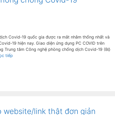
ịch Covid-19 quốc gia được ra mắt nhằm thống nhất và
ovid-19 hiện nay. Giao diện ứng dụng PC COVID trên
ng Trung tâm Công nghệ phòng chống dịch Covid-19 (Bộ
ọc tiếp
website/link thật đơn giản