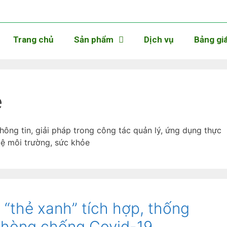
Trang chủ
Sản phẩm
Dịch vụ
Bảng gi
ệ
thông tin, giải pháp trong công tác quản lý, ứng dụng thực
vệ môi trường, sức khỏe
“thẻ xanh” tích hợp, thống
phòng chống Covid-19