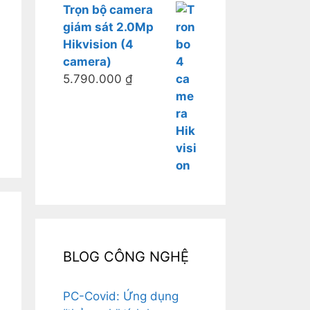
Trọn bộ camera
giám sát 2.0Mp
Hikvision (4
camera)
5.790.000
₫
BLOG CÔNG NGHỆ
PC-Covid: Ứng dụng