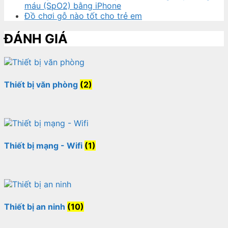
máu (SpO2) bằng iPhone
Đồ chơi gỗ nào tốt cho trẻ em
ĐÁNH GIÁ
Thiết bị văn phòng
(2)
Thiết bị mạng - Wifi
(1)
Thiết bị an ninh
(10)