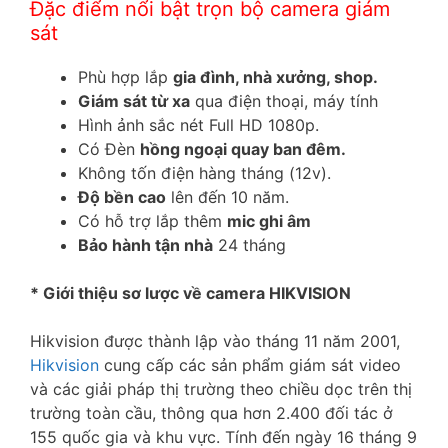
Đặc điểm nổi bật trọn bộ camera giám
sát
Phù hợp lắp
gia đình, nhà xưởng, shop.
Giám sát từ xa
qua điện thoại, máy tính
Hình ảnh sắc nét Full HD 1080p.
Có Đèn
hồng ngoại quay ban đêm.
Không tốn điện hàng tháng (12v).
Độ bền cao
lên đến 10 năm.
Có hỗ trợ lắp thêm
mic ghi âm
Bảo hành tận nhà
24 tháng
* Giới thiệu sơ lược về camera HIKVISION
Hikvision được thành lập vào tháng 11 năm 2001,
Hikvision
cung cấp các sản phẩm giám sát video
và các giải pháp thị trường theo chiều dọc trên thị
trường toàn cầu, thông qua hơn 2.400 đối tác ở
155 quốc gia và khu vực. Tính đến ngày 16 tháng 9