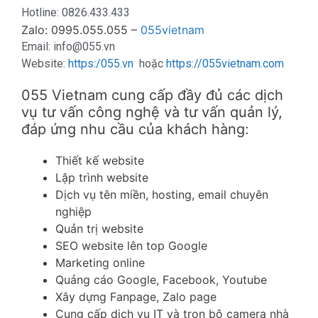
H
otline:
0826.433.433
Zalo: 0995.055.055 –
055vietnam
Email: info@055.vn
Website:
https:/055.vn
hoặc
https://055vietnam.com
055 Vietnam cung cấp đầy đủ các dịch
vụ tư vấn công nghệ và tư vấn quản lý,
đáp ứng nhu cầu của khách hàng:
Thiết kế website
Lập trình website
Dịch vụ tên miền, hosting, email chuyên
nghiệp
Quản trị website
SEO website lên top Google
Marketing online
Quảng cáo Google, Facebook, Youtube
Xây dựng Fanpage, Zalo page
Cung cấp dịch vụ IT và trọn bộ camera nhà