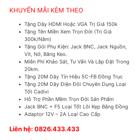
KHUYẾN MÃI KÈM THEO
Tặng Dây HDMI Hoặc VGA Trị Giá 150k
Tặng Tên Miền Xem Trọn Đời (Trị Giá
300k/Năm)
Tặng Gói Phụ Kiện: Jack BNC, Jack Nguồn,
Vít, Nở, Băng Keo.
Miễn Phí Khảo Sát, Tư Vấn Và Lắp Đặt Trong
20km.
Tặng 20M Dây Tín Hiệu 5C-FB Đồng Trục
Tặng 20M Dây Điện Đôi Chuyên Dụng Loại
Tốt Cadivi
Hỗ Trợ Phần Mềm Trọn Đời Sản Phẩm
Jack BNC + F5 Loại Tốt Lõi Kẹp Bằng Đồng
Adaptor 12V – 2A Loại Cao Cấp
Liên hệ: 0826.433.433