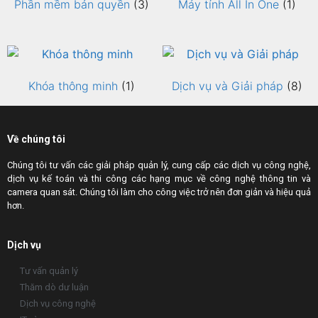
Phần mềm bản quyền
(3)
Máy tính All In One
(1)
Khóa thông minh
(1)
Dịch vụ và Giải pháp
(8)
Về chúng tôi
Chúng tôi tư vấn các giải pháp quản lý, cung cấp các dịch vụ công nghệ,
dịch vụ kế toán và thi công các hạng mục về công nghệ thông tin và
camera quan sát. Chúng tôi làm cho công việc trở nên đơn giản và hiệu quả
hơn.
Dịch vụ
Tư vấn quản lý
Thăm dò dư luận
Dịch vụ công nghệ