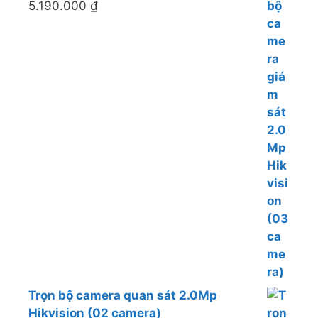
5.190.000
₫
Trọn bộ camera quan sát 2.0Mp
Hikvision (02 camera)