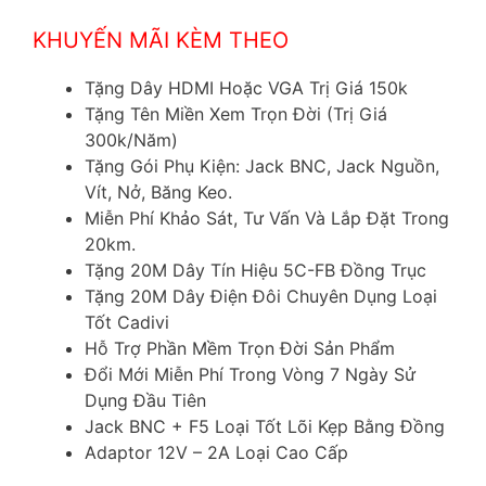
KHUYẾN MÃI KÈM THEO
Tặng Dây HDMI Hoặc VGA Trị Giá 150k
Tặng Tên Miền Xem Trọn Đời (Trị Giá
300k/Năm)
Tặng Gói Phụ Kiện: Jack BNC, Jack Nguồn,
Vít, Nở, Băng Keo.
Miễn Phí Khảo Sát, Tư Vấn Và Lắp Đặt Trong
20km.
Tặng 20M Dây Tín Hiệu 5C-FB Đồng Trục
Tặng 20M Dây Điện Đôi Chuyên Dụng Loại
Tốt Cadivi
Hỗ Trợ Phần Mềm Trọn Đời Sản Phẩm
Đổi Mới Miễn Phí Trong Vòng 7 Ngày Sử
Dụng Đầu Tiên
Jack BNC + F5 Loại Tốt Lõi Kẹp Bằng Đồng
Adaptor 12V – 2A Loại Cao Cấp