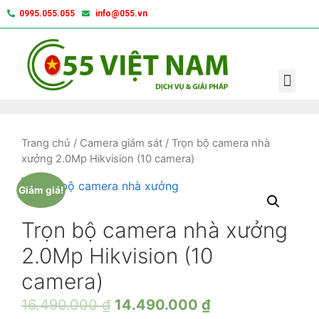
0995.055.055
info@055.vn
Trang chủ
/
Camera giám sát
/ Trọn bộ camera nhà
xưởng 2.0Mp Hikvision (10 camera)
Giảm giá!
Trọn bộ camera nhà xưởng
2.0Mp Hikvision (10
camera)
16.490.000
₫
14.490.000
₫