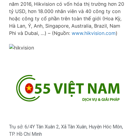
năm 2016, Hikvision có vốn hóa thị trường hơn 20
tỷ USD, hơn 18.000 nhân viên và 40 công ty con
hoặc công ty cổ phần trên toàn thế giới (Hoa Kỳ,
Hà Lan, Ý, Anh, Singapore, Australia, Brazil, Nam
Phi và Dubai, …) – (Nguồn:
www.hikvision.com
)
Trụ sở: 6/4Y Tân Xuân 2, Xã Tân Xuân, Huyện Hóc Môn,
TP. Hồ Chí Minh