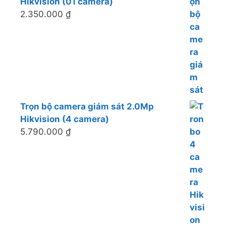
Hikvision (01 camera)
2.350.000
₫
Trọn bộ camera giám sát 2.0Mp
Hikvision (4 camera)
5.790.000
₫