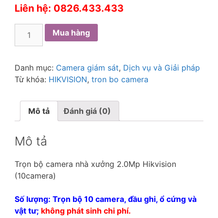
Liên hệ: 0826.433.433
Mua hàng
Danh mục:
Camera giám sát
,
Dịch vụ và Giải pháp
Từ khóa:
HIKVISION
,
tron bo camera
Mô tả
Đánh giá (0)
Mô tả
Trọn bộ camera nhà xưởng 2.0Mp Hikvision
(10camera)
Số lượng: Trọn bộ 10 camera, đầu ghi, ổ cứng và
vật tư;
không phát sinh chi phí.