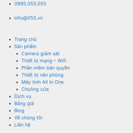
Chuyển
0995.055.055
đến
nội
info@055.vn
dung
Trang chủ
Sản phẩm
Camera giám sát
Thiết bị mạng – Wifi
Phần mềm bản quyền
Thiết bị văn phòng
Máy tính All In One
Chuông cửa
Dịch vụ
Bảng giá
Blog
Về chúng tôi
Liên hệ