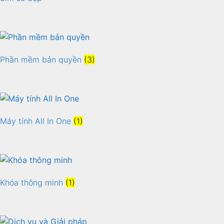
Phần mềm bản quyền
(3)
Máy tính All In One
(1)
Khóa thông minh
(1)