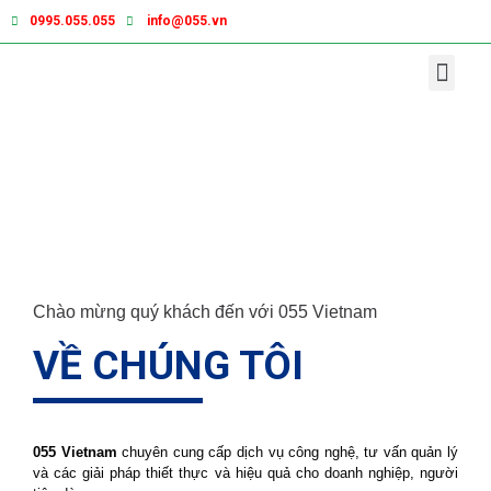
0995.055.055
info@055.vn
Chào mừng quý khách đến với 055 Vietnam
VỀ CHÚNG TÔI
055 Vietnam
chuyên cung cấp dịch vụ công nghệ, tư vấn quản lý
và các giải pháp thiết thực và hiệu quả cho doanh nghiệp, người