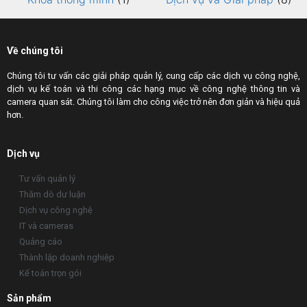
Về chúng tôi
Chúng tôi tư vấn các giải pháp quản lý, cung cấp các dịch vụ công nghệ,
dịch vụ kế toán và thi công các hạng mục về công nghệ thông tin và
camera quan sát. Chúng tôi làm cho công việc trở nên đơn giản và hiệu quả
hơn.
Dịch vụ
Tư vấn quản lý
Thăm dò dư luận
Dịch vụ công nghệ
IT và cameras
Quảng cáo
Thành lập doanh nghiệp
Kế toán trọn gói
Sản phẩm