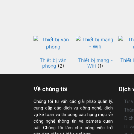
Thiết bị văn
Thiết bị mạng -
Thiết 
phòng
(2)
Wifi
(1)
Về chúng tôi
Dịch 
Chúng tôi tư vấn các giải pháp quản lý,
Tư v
cung cấp các dịch vụ công nghệ, dịch
Thăm
vụ kế toán và thi công các hạng mục về
Dịch
công nghệ thông tin và camera quan
IT v
sát. Chúng tôi làm cho công việc trở