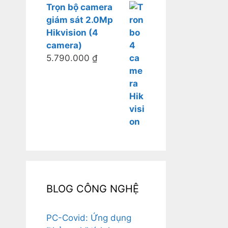
Trọn bộ camera
giám sát 2.0Mp
Hikvision (4
camera)
5.790.000
₫
BLOG CÔNG NGHỆ
PC-Covid: Ứng dụng