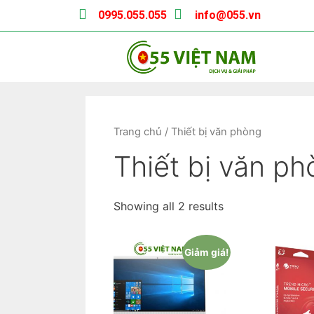
0995.055.055
info@055.vn
Trang chủ
/ Thiết bị văn phòng
Thiết bị văn p
Showing all 2 results
Giảm giá!