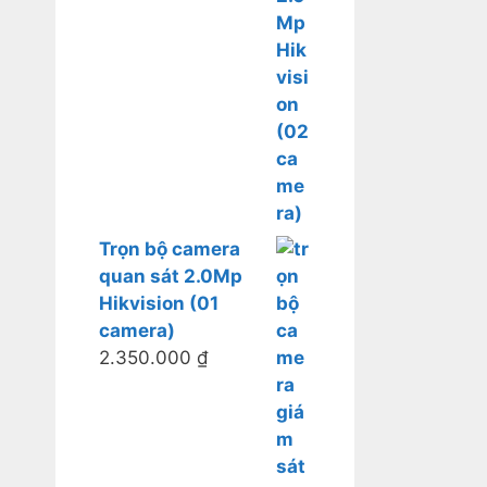
Trọn bộ camera
quan sát 2.0Mp
Hikvision (01
camera)
2.350.000
₫