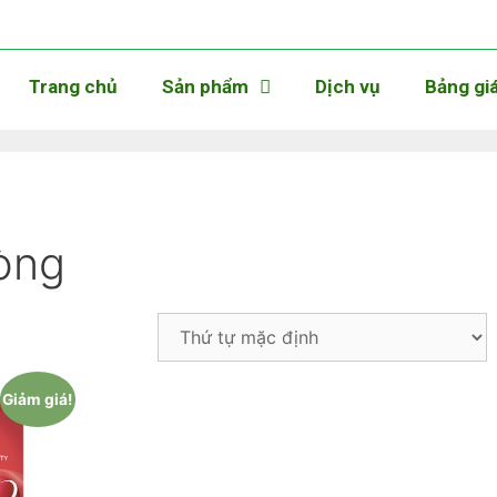
Trang chủ
Sản phẩm
Dịch vụ
Bảng gi
hòng
Giảm giá!