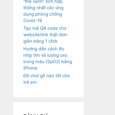
“thẻ xanh” tích hợp,
thống nhất các ứng
dụng phòng chống
Covid-19
Tạo mã QR code cho
website/link thật đơn
giản bằng 1 click
Hướng dẫn cách đo
nhịp tim và lượng oxy
trong máu (SpO2) bằng
iPhone
Đồ chơi gỗ nào tốt cho
trẻ em