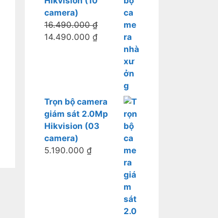
Hikvision (10
camera)
16.490.000
₫
14.490.000
₫
Trọn bộ camera
giám sát 2.0Mp
Hikvision (03
camera)
5.190.000
₫