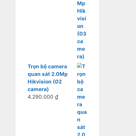
Trọn bộ camera
quan sát 2.0Mp
Hikvision (02
camera)
4.290.000
₫