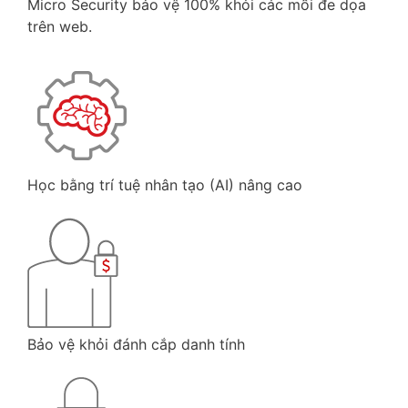
Micro Security bảo vệ 100% khỏi các mối đe dọa
trên web.
Học bằng trí tuệ nhân tạo (AI) nâng cao
Bảo vệ khỏi đánh cắp danh tính