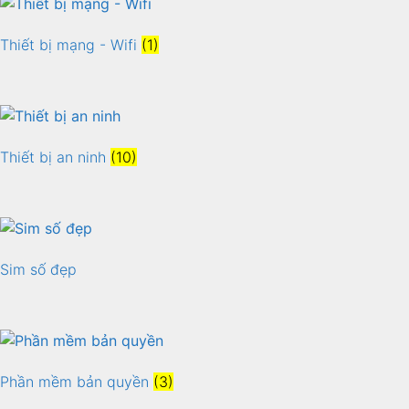
Thiết bị mạng - Wifi
(1)
Thiết bị an ninh
(10)
Sim số đẹp
Phần mềm bản quyền
(3)