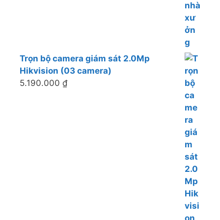
Trọn bộ camera giám sát 2.0Mp
Hikvision (03 camera)
5.190.000
₫