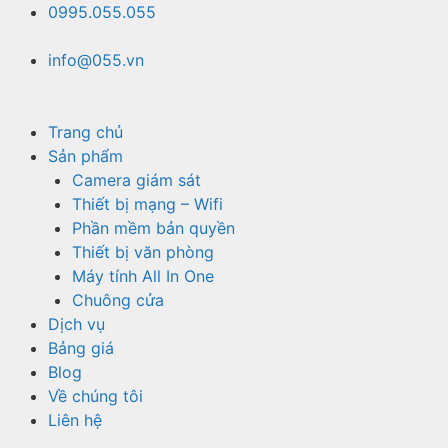
Chuyển
0995.055.055
đến
nội
info@055.vn
dung
Trang chủ
Sản phẩm
Camera giám sát
Thiết bị mạng – Wifi
Phần mềm bản quyền
Thiết bị văn phòng
Máy tính All In One
Chuông cửa
Dịch vụ
Bảng giá
Blog
Về chúng tôi
Liên hệ