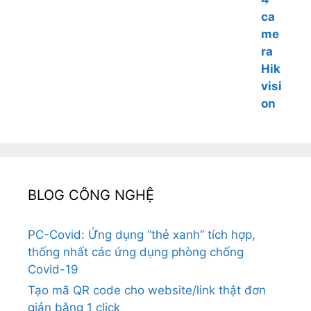
BLOG CÔNG NGHỆ
PC-Covid: Ứng dụng “thẻ xanh” tích hợp,
thống nhất các ứng dụng phòng chống
Covid-19
Tạo mã QR code cho website/link thật đơn
giản bằng 1 click