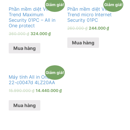
Giảm giá!
Giảm giá!
Phần mềm diệt Virus
Phần mềm diệt Virus
Trend Maximum
Trend micro Internet
Security 01PC – All in
Security 01PC
One protect
260.000
₫
244.000
₫
360.000
₫
324.000
₫
Mua hàng
Mua hàng
Giảm giá!
Máy tính All in One HP
22-c0047d 4LZ20AA
15.990.000
₫
14.440.000
₫
Mua hàng