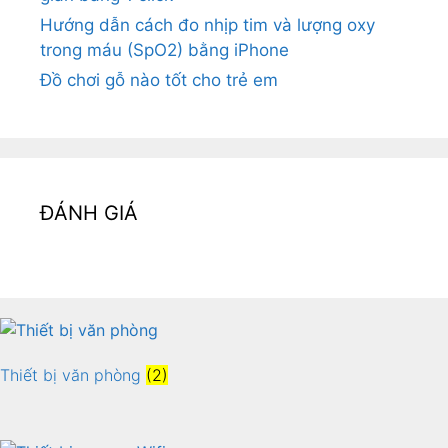
Hướng dẫn cách đo nhịp tim và lượng oxy
trong máu (SpO2) bằng iPhone
Đồ chơi gỗ nào tốt cho trẻ em
ĐÁNH GIÁ
Thiết bị văn phòng
(2)