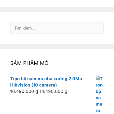
Tìm
kiếm
cho:
SẢM PHẨM MỚI
Trọn bộ camera nhà xưởng 2.0Mp
Hikvision (10 camera)
16.490.000
₫
14.490.000
₫