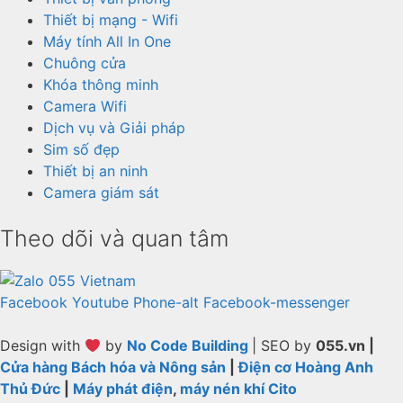
Thiết bị mạng - Wifi
Máy tính All In One
Chuông cửa
Khóa thông minh
Camera Wifi
Dịch vụ và Giải pháp
Sim số đẹp
Thiết bị an ninh
Camera giám sát
Theo dõi và quan tâm
Facebook
Youtube
Phone-alt
Facebook-messenger
Design with
by
No Code Building
| SEO by
055.vn |
Cửa hàng Bách hóa và Nông sản
|
Điện cơ Hoàng Anh
Thủ Đức
|
Máy phát điện
,
máy nén khí Cito