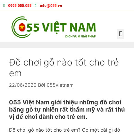
0995.055.055
info@055.vn
Đồ chơi gỗ nào tốt cho trẻ
em
22/06/2020
Bởi
055vietnam
055 Việt Nam giới thiệu những đồ chơi
bằng gỗ tự nhiên rất thẩm mỹ và rất thú
vị để chơi dành cho trẻ em.
Đồ chơi gỗ nào tốt cho trẻ em?
Có một cái gì đó