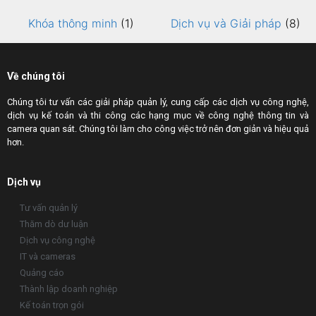
Khóa thông minh
(1)
Dịch vụ và Giải pháp
(8)
Về chúng tôi
Chúng tôi tư vấn các giải pháp quản lý, cung cấp các dịch vụ công nghệ,
dịch vụ kế toán và thi công các hạng mục về công nghệ thông tin và
camera quan sát. Chúng tôi làm cho công việc trở nên đơn giản và hiệu quả
hơn.
Dịch vụ
Tư vấn quản lý
Thăm dò dư luận
Dịch vụ công nghệ
IT và cameras
Quảng cáo
Thành lập doanh nghiệp
Kế toán trọn gói