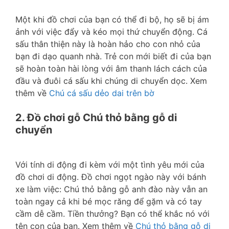
Một khi đồ chơi của bạn có thể đi bộ, họ sẽ bị ám
ảnh với việc đẩy và kéo mọi thứ chuyển động. Cá
sấu thân thiện này là hoàn hảo cho con nhỏ của
bạn đi dạo quanh nhà. Trẻ con mới biết đi của bạn
sẽ hoàn toàn hài lòng với âm thanh lách cách của
đầu và đuôi cá sấu khi chúng di chuyển dọc. Xem
thêm về
Chú cá sấu dẻo dai trên bờ
2. Đồ chơi gỗ Chú thỏ bằng gỗ di
chuyển
Với tính di động đi kèm với một tình yêu mới của
đồ chơi di động. Đồ chơi ngọt ngào này với bánh
xe làm việc: Chú thỏ bằng gỗ anh đào này vẫn an
toàn ngay cả khi bé mọc răng để gặm và có tay
cầm dễ cầm. Tiền thưởng? Bạn có thể khắc nó với
tên con của bạn. Xem thêm về
Chú thỏ bằng gỗ di