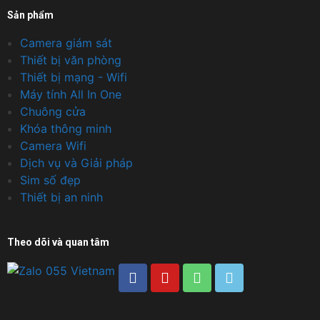
Sản phẩm
Camera giám sát
Thiết bị văn phòng
Thiết bị mạng - Wifi
Máy tính All In One
Chuông cửa
Khóa thông minh
Camera Wifi
Dịch vụ và Giải pháp
Sim số đẹp
Thiết bị an ninh
Theo dõi và quan tâm