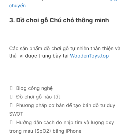
chuyển
3. Đồ chơi gỗ Chú chó thông minh
Các sản phẩm đồ chơi gỗ tự nhiên thân thiện và
thú vị được trưng bày tại
WoodenToys.top
Blog công nghệ
Đồ chơi gỗ nào tốt
Phương pháp cơ bản để tạo bản đồ tư duy
SWOT
Hướng dẫn cách đo nhịp tim và lượng oxy
trong máu (SpO2) bằng iPhone