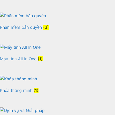
Phần mềm bản quyền
(3)
Máy tính All In One
(1)
Khóa thông minh
(1)