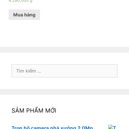
4.290.000
₫
Mua hàng
Tìm
kiếm
cho:
SẢM PHẨM MỚI
Trọn bộ camera nhà xưởng 2.0Mp