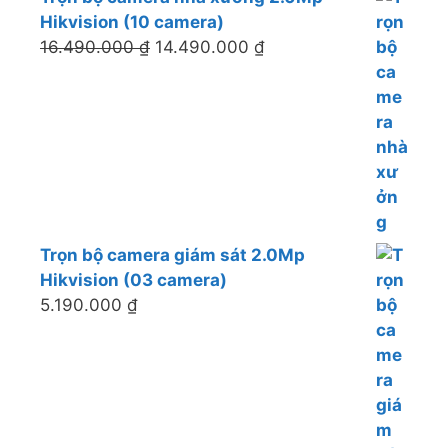
Hikvision (10 camera)
16.490.000
₫
14.490.000
₫
Trọn bộ camera giám sát 2.0Mp
Hikvision (03 camera)
5.190.000
₫