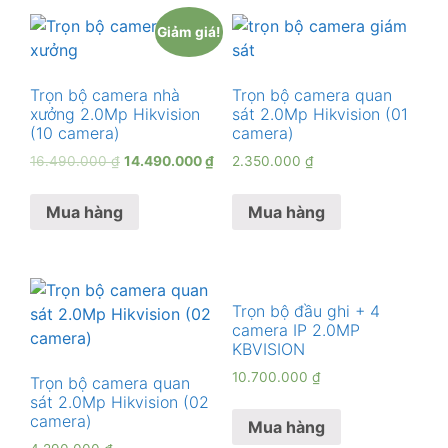
Giảm giá!
Trọn bộ camera nhà
Trọn bộ camera quan
xưởng 2.0Mp Hikvision
sát 2.0Mp Hikvision (01
(10 camera)
camera)
16.490.000
₫
14.490.000
₫
2.350.000
₫
Mua hàng
Mua hàng
Trọn bộ đầu ghi + 4
camera IP 2.0MP
KBVISION
10.700.000
₫
Trọn bộ camera quan
sát 2.0Mp Hikvision (02
camera)
Mua hàng