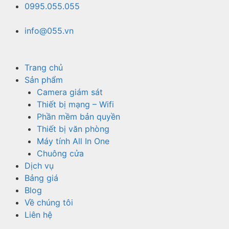
Chuyển
0995.055.055
đến
nội
info@055.vn
dung
Trang chủ
Sản phẩm
Camera giám sát
Thiết bị mạng – Wifi
Phần mềm bản quyền
Thiết bị văn phòng
Máy tính All In One
Chuông cửa
Dịch vụ
Bảng giá
Blog
Về chúng tôi
Liên hệ