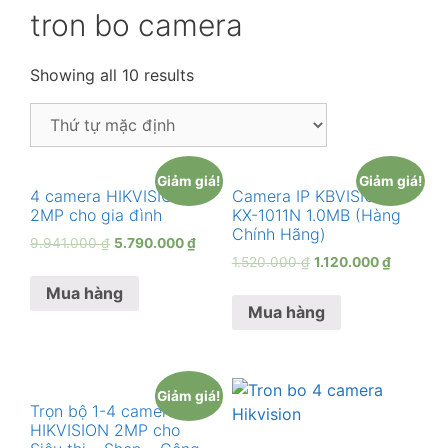
tron bo camera
Showing all 10 results
Giảm giá!
Giảm giá!
4 camera HIKVISION
Camera IP KBVISION
2MP cho gia đình
KX-1011N 1.0MB (Hàng
Chính Hãng)
9.941.000
₫
5.790.000
₫
1.520.000
₫
1.120.000
₫
Mua hàng
Mua hàng
Giảm giá!
Trọn bộ 1-4 camera
HIKVISION 2MP cho