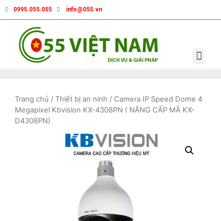
0995.055.055
info@055.vn
Trang chủ
/
Thiết bị an ninh
/ Camera IP Speed Dome 4
Megapixel Kbvision KX-4308PN ( NÂNG CẤP MÃ KX-
D4308PN)