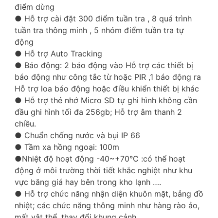
điểm dừng
● Hỗ trợ cài đặt 300 điểm tuần tra , 8 quá trình
tuần tra thông minh , 5 nhóm điểm tuần tra tự
động
● Hỗ trợ Auto Tracking
● Báo động: 2 báo động vào Hỗ trợ các thiết bị
báo động như công tắc từ hoặc PIR ,1 báo động ra
Hỗ trợ loa báo động hoặc điều khiển thiết bị khác
● Hỗ trợ thẻ nhớ Micro SD tự ghi hình không cần
đầu ghi hình tối đa 256gb; Hỗ trợ âm thanh 2
chiều.
● Chuẩn chống nước và bụi IP 66
● Tầm xa hồng ngoại: 100m
●Nhiệt độ hoạt động -40~+70°C :có thể hoạt
động ở môi trường thời tiết khắc nghiệt như khu
vực băng giá hay bên trong kho lạnh ….
● Hỗ trợ chức năng nhận diện khuôn mặt, bảng đồ
nhiệt; các chức năng thông minh như hàng rào ảo,
mất vật thể, thay đổi khung cảnh.