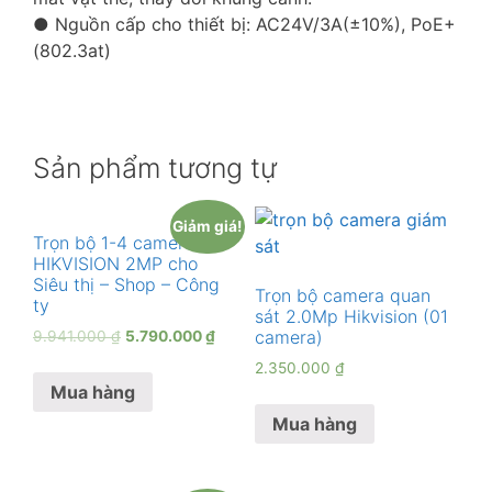
● Nguồn cấp cho thiết bị: AC24V/3A(±10%), PoE+
(802.3at)
Sản phẩm tương tự
Giảm giá!
Trọn bộ 1-4 camera
HIKVISION 2MP cho
Siêu thị – Shop – Công
Trọn bộ camera quan
ty
sát 2.0Mp Hikvision (01
camera)
9.941.000
₫
5.790.000
₫
2.350.000
₫
Mua hàng
Mua hàng