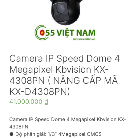
Camera IP Speed Dome 4
Megapixel Kbvision KX-
4308PN ( NÂNG CẤP MÃ
KX-D4308PN)
41.000.000
₫
Camera IP Speed Dome 4 Megapixel Kbvision KX-
4308PN
● Độ phân giải: 1/3” 4Megapixel CMOS