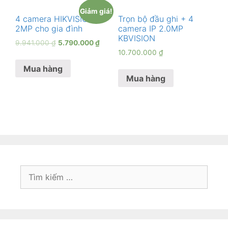
Giảm giá!
4 camera HIKVISION
Trọn bộ đầu ghi + 4
2MP cho gia đình
camera IP 2.0MP
KBVISION
9.941.000
₫
5.790.000
₫
10.700.000
₫
Mua hàng
Mua hàng