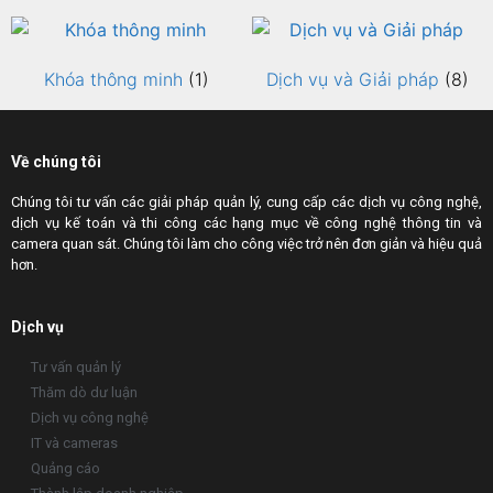
Khóa thông minh
(1)
Dịch vụ và Giải pháp
(8)
Về chúng tôi
Chúng tôi tư vấn các giải pháp quản lý, cung cấp các dịch vụ công nghệ,
dịch vụ kế toán và thi công các hạng mục về công nghệ thông tin và
camera quan sát. Chúng tôi làm cho công việc trở nên đơn giản và hiệu quả
hơn.
Dịch vụ
Tư vấn quản lý
Thăm dò dư luận
Dịch vụ công nghệ
IT và cameras
Quảng cáo