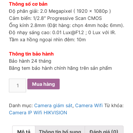
Thông số cơ bản
Độ phân giải: 2.0 Megapixel ( 1920 x 1080p )
Cảm biến: 1/2.8″ Progressive Scan CMOS
Ống kính 2.8mm (Đặt hàng: chọn 4mm hoặc 6mm).
Độ nhạy sáng cao: 0.01 Lux@F1.2 ; 0 Lux với IR.
Tầm xa hồng ngoại nhìn đêm: 10m
Thông tin bảo hành
Bảo hành 24 tháng
Bằng tem bảo hành chính hãng trên sản phẩm
Mua hàng
Danh mục:
Camera giám sát
,
Camera Wifi
Từ khóa:
Camera IP Wifi HIKVISION
Mô tả
Thông tin bổ sung
Đánh giá (0)