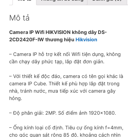
Mô tả
Camera IP Wifi HIKVISION không dây DS-
2CD2420F-IW thương hiệu
Hikvision
– Camera IP hỗ trợ kết nối Wifi tiện dụng, không
cần chạy dây phức tạp, lắp đặt đơn giản.
– Với thiết kế độc đáo, camera có tên gọi khác là
camera IP Cube. Thiết kế phù hợp lắp đặt trong
nhà, tránh nước, mưa tiếp xúc với camera gây
hỏng.
– Độ phân giải: 2MP. Số điểm ảnh 1920×1080.
– Ống kính loại cố định. Tiêu cự ống kính f=4mm,
cho góc quan sát rộng 85 độ, khoảng cách nhìn