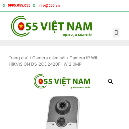
0995.055.055
info@055.vn
Trang chủ
/
Camera giám sát
/ Camera IP Wifi
HIKVISION DS-2CD2420F-IW 2.0MP