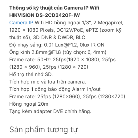
Thông số kỹ thuật của Camera IP Wifi
HIKVISION DS-2CD2420F-IW
Camera IP
Wifi HD hồng ngoại 1/3“, 2 Megapixel,
1920 x 1080 Pixels, DC12V/PoE, ePTZ (zoom kỹ
thuật số), 3D DNR & DWDR, BLC.
Độ nhạy sáng: 0.01 Lux@F1.2, 0lux IR ON
Ống kính 2.8mm@F1.8 (tùy chọn: 6, 4mm)
Frame rate: 50Hz: 25fps(1920 × 1080), 25fps
(1280 × 960), 25fps (1280 × 720)
Hổ trợ thẻ nhớ SD.
Tích hợp mic và loa trên camera.
Tích hợp 1 cổng báo động Alarm in/out
Frame rate: 25fps (1280×960), 25fps (1280×720).
Hồng ngoại 20m
Tặng kèm adapter DVE chính hãng.
Sản phẩm tương tự