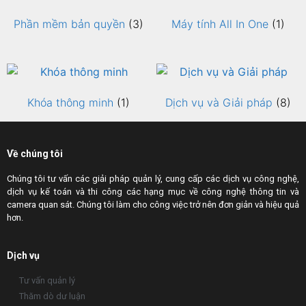
Phần mềm bản quyền
(3)
Máy tính All In One
(1)
Khóa thông minh
(1)
Dịch vụ và Giải pháp
(8)
Về chúng tôi
Chúng tôi tư vấn các giải pháp quản lý, cung cấp các dịch vụ công nghệ,
dịch vụ kế toán và thi công các hạng mục về công nghệ thông tin và
camera quan sát. Chúng tôi làm cho công việc trở nên đơn giản và hiệu quả
hơn.
Dịch vụ
Tư vấn quản lý
Thăm dò dư luận